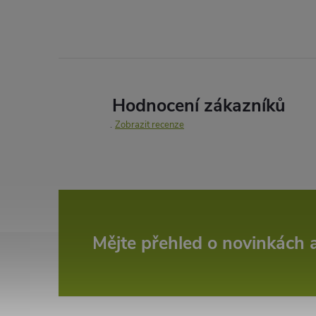
Hodnocení zákazníků
Zobrazit recenze
Z
Mějte přehled o novinkách
á