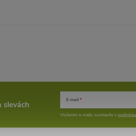
E-mail
a slevách
Vložením e-mailu souhlasíte s
podmínka