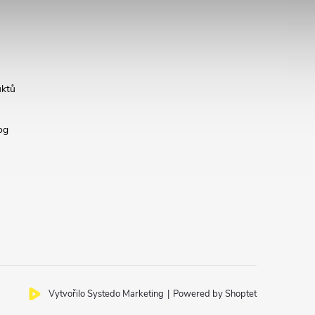
uktů
og
Vytvořilo Systedo Marketing
|
Powered by Shoptet