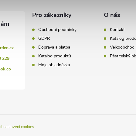
Pro zákazníky
O nás
Obchodní podmínky
Kontakt
GDPR
Katalog prod
Doprava a platba
Velkoobchod
rden.cz
Katalog produktů
Pěstitelský bl
3 229
Moje objednávka
ook.co
it nastavení cookies