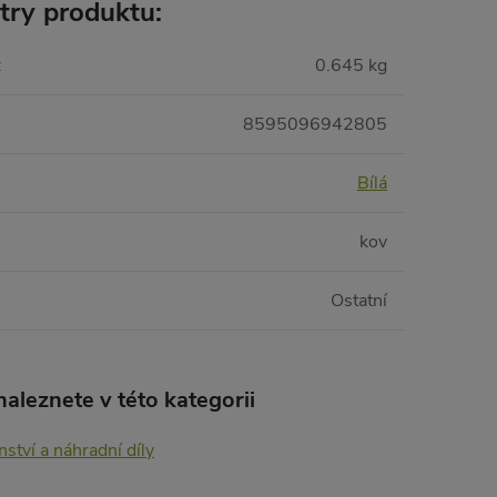
try produktu:
:
0.645 kg
8595096942805
Bílá
kov
Ostatní
aleznete v této kategorii
nství a náhradní díly