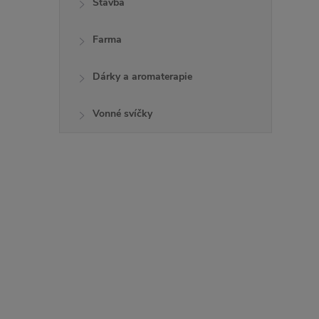
Stavba
Farma
Dárky a aromaterapie
Vonné svíčky