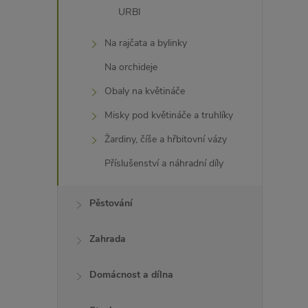
URBI
Na rajčata a bylinky
Na orchideje
Obaly na květináče
Misky pod květináče a truhlíky
Žardiny, číše a hřbitovní vázy
Příslušenství a náhradní díly
Pěstování
Zahrada
Domácnost a dílna