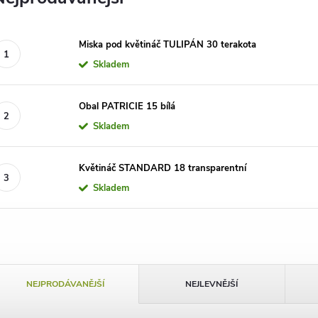
Miska pod květináč TULIPÁN 30 terakota
Skladem
Obal PATRICIE 15 bílá
Skladem
Květináč STANDARD 18 transparentní
Skladem
Ř
NEJPRODÁVANĚJŠÍ
NEJLEVNĚJŠÍ
a