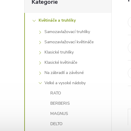
Kategorie
e
kategorie
l
Květináče a truhlíky
Samozavlažovací truhlíky
Samozavlažovací květináče
Klasické truhlíky
Klasické květináče
Na zábradlí a závěsné
Velké a vysoké nádoby
RATO
BERBERIS
MAGNUS
DELTO