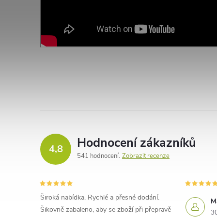
Hodnocení zákazníků
4,8
541 hodnocení
Zobrazit recenze
Široká nabídka. Rychlé a přesné dodání.
M
Šikovně zabaleno, aby se zboží při přepravě
3