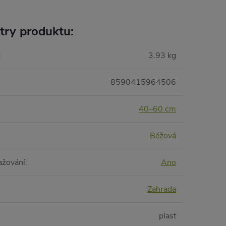
try produktu:
:
3.93 kg
8590415964506
40–60 cm
Béžová
ažování
:
Ano
Zahrada
plast