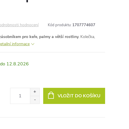
odrobnosti hodnocení
Kód produktu:
1707774607
sobníkem pro keře, palmy a větší rostliny.
Kolečka,
etailní informace
12.8.2026
VLOŽIT DO KOŠÍKU