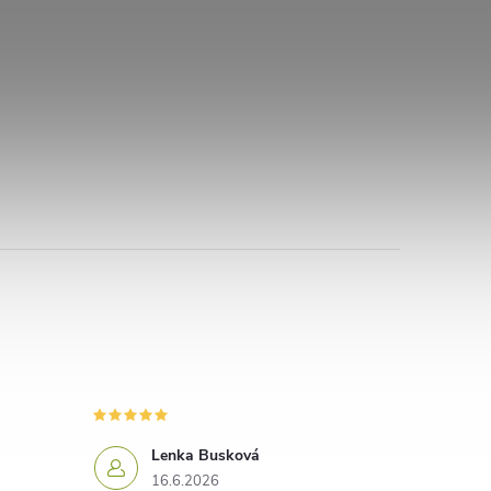
Lenka Busková
16.6.2026