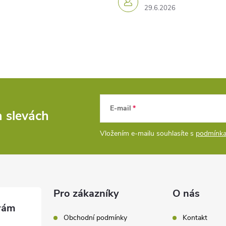
29.6.2026
E-mail
a slevách
Vložením e-mailu souhlasíte s
podmínka
Pro zákazníky
O nás
Obchodní podmínky
Kontakt