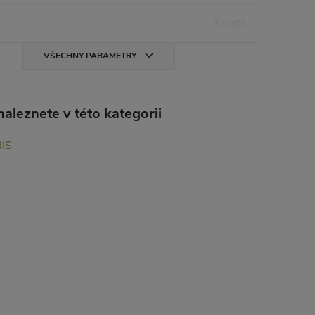
Kulatý
VŠECHNY PARAMETRY
aleznete v této kategorii
IS