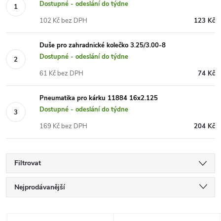
Dostupné - odeslání do týdne
102 Kč bez DPH
123 Kč
Duše pro zahradnické kolečko 3.25/3.00-8
Dostupné - odeslání do týdne
61 Kč bez DPH
74 Kč
Pneumatika pro kárku 11884 16x2.125
Dostupné - odeslání do týdne
169 Kč bez DPH
204 Kč
Filtrovat
Ř
Nejprodávanější
a
Nejlevnější