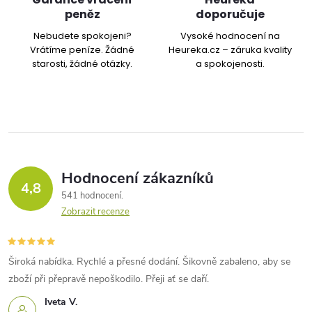
peněz
doporučuje
Nebudete spokojeni?
Vysoké hodnocení na
Vrátíme peníze. Žádné
Heureka.cz – záruka kvality
starosti, žádné otázky.
a spokojenosti.
Hodnocení zákazníků
4,8
541 hodnocení
Zobrazit recenze
Široká nabídka. Rychlé a přesné dodání. Šikovně zabaleno, aby se
zboží při přepravě nepoškodilo. Přeji ať se daří.
Iveta V.