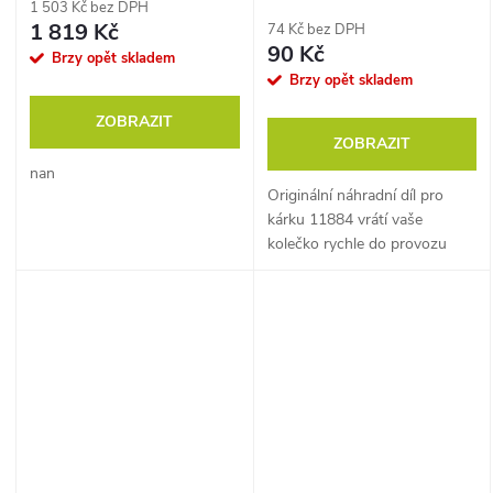
1 503 Kč bez DPH
1 819 Kč
74 Kč bez DPH
90 Kč
Brzy opět skladem
Brzy opět skladem
ZOBRAZIT
ZOBRAZIT
nan
Originální náhradní díl pro
kárku 11884 vrátí vaše
kolečko rychle do provozu
bez nutnosti kupovat celé
nové.