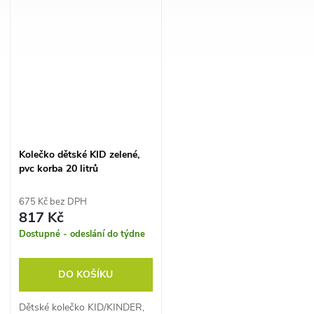
Kolečko dětské KID zelené,
pvc korba 20 litrů
675 Kč bez DPH
817 Kč
Dostupné - odeslání do týdne
DO KOŠÍKU
Dětské kolečko KID/KINDER,