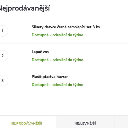
Nejprodávanější
Siluety dravce černé samolepící set 3 ks
Dostupné - odeslání do týdne
Lapač vos
Dostupné - odeslání do týdne
Plašič ptactva havran
Dostupné - odeslání do týdne
Ř
NEJPRODÁVANĚJŠÍ
NEJLEVNĚJŠÍ