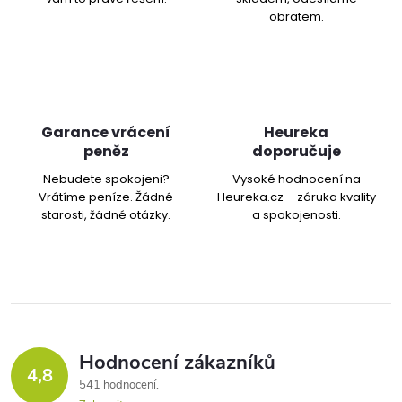
obratem.
Garance vrácení
Heureka
peněz
doporučuje
Nebudete spokojeni?
Vysoké hodnocení na
Vrátíme peníze. Žádné
Heureka.cz – záruka kvality
starosti, žádné otázky.
a spokojenosti.
Hodnocení zákazníků
4,8
541 hodnocení