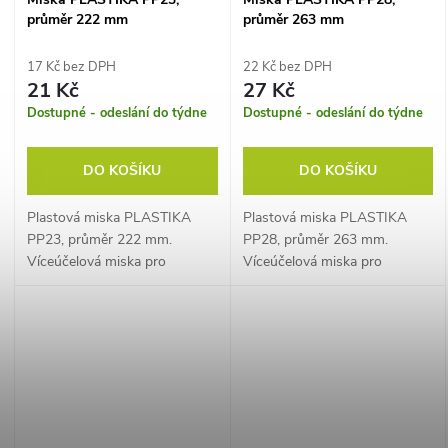
průměr 222 mm
průměr 263 mm
17 Kč bez DPH
22 Kč bez DPH
21 Kč
27 Kč
Dostupné - odeslání do týdne
Dostupné - odeslání do týdne
DO KOŠÍKU
DO KOŠÍKU
Plastová miska PLASTIKA
Plastová miska PLASTIKA
PP23, průměr 222 mm.
PP28, průměr 263 mm.
Víceúčelová miska pro
Víceúčelová miska pro
kuchyni i domácnost.
kuchyni i domácnost.