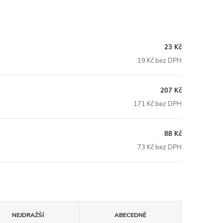
23 Kč
19 Kč bez DPH
207 Kč
171 Kč bez DPH
88 Kč
73 Kč bez DPH
NEJDRAŽŠÍ
ABECEDNĚ