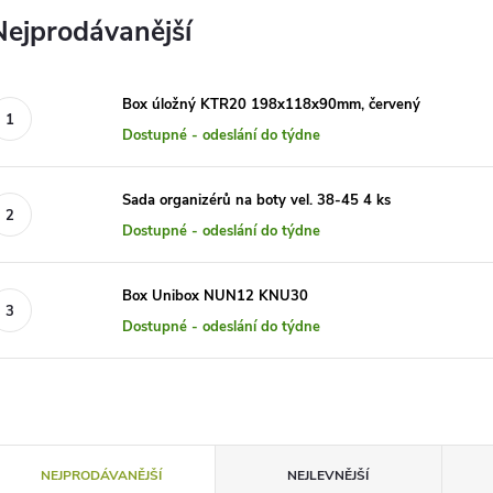
Nejprodávanější
Box úložný KTR20 198x118x90mm, červený
Dostupné - odeslání do týdne
Sada organizérů na boty vel. 38-45 4 ks
Dostupné - odeslání do týdne
Box Unibox NUN12 KNU30
Dostupné - odeslání do týdne
Ř
NEJPRODÁVANĚJŠÍ
NEJLEVNĚJŠÍ