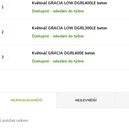
Květináč GRACIA LOW DGRL400LE beton
Dostupné - odeslání do týdne
Květináč GRACIA LOW DGRL300LE beton
Dostupné - odeslání do týdne
Květináč GRACIA DGRL400E beton
Dostupné - odeslání do týdne
Ř
NEJPRODÁVANĚJŠÍ
NEJLEVNĚJŠÍ
a
5
položek celkem
z