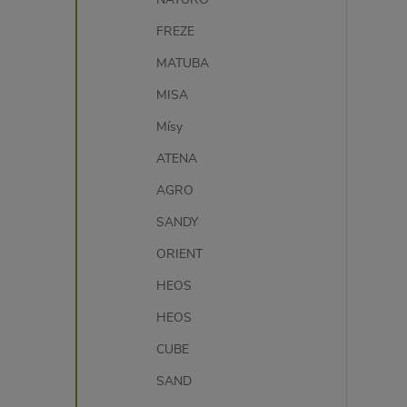
FREZE
MATUBA
MISA
Mísy
ATENA
AGRO
SANDY
ORIENT
HEOS
HEOS
CUBE
SAND