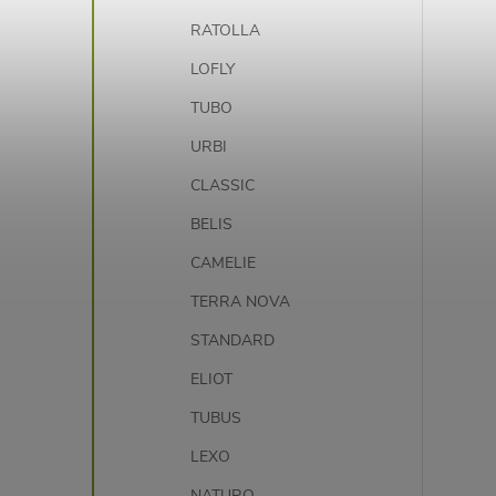
RATOLLA
LOFLY
TUBO
URBI
CLASSIC
BELIS
CAMELIE
TERRA NOVA
STANDARD
ELIOT
TUBUS
LEXO
NATURO