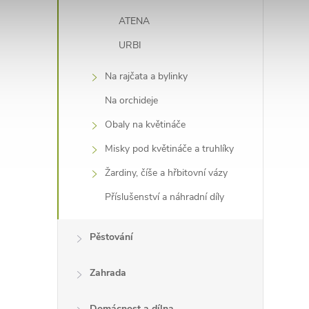
ATENA
URBI
Na rajčata a bylinky
Na orchideje
Obaly na květináče
Misky pod květináče a truhlíky
Žardiny, číše a hřbitovní vázy
Příslušenství a náhradní díly
Pěstování
Zahrada
Domácnost a dílna