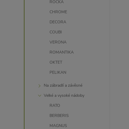
ROCKA
CHROME
DECORA
COUBI
VERONA
ROMANTIKA
OKTET
PELIKAN
Na zábradlí a závěsné
Velké a vysoké nádoby
RATO
BERBERIS
MAGNUS