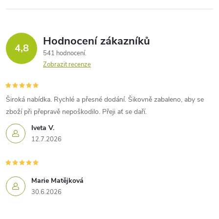
Hodnocení zákazníků
4,8
541 hodnocení
Zobrazit recenze
Široká nabídka. Rychlé a přesné dodání. Šikovně zabaleno, aby se
zboží při přepravě nepoškodilo. Přeji ať se daří.
Iveta V.
12.7.2026
Marie Matějková
30.6.2026