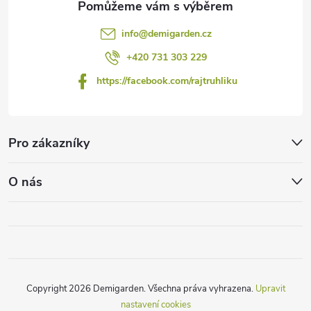
info
@
demigarden.cz
+420 731 303 229
https://facebook.com/rajtruhliku
Pro zákazníky
O nás
Copyright 2026
Demigarden
. Všechna práva vyhrazena.
Upravit
nastavení cookies