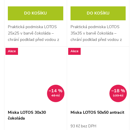
DO KOŠÍKU
DO KOŠÍKU
Praktická podmiska LOTOS
Praktická podmiska LOTOS
25x25 v barvě čokoláda –
35x35 v barvě čokoláda –
chrání podklad před vodou z
chrání podklad před vodou z
květináče.
květináče.
Akce
Akce
–14 %
–18 %
48 Kč
139 Kč
Miska LOTOS 30x30
Miska LOTOS 50x50 antracit
čokoláda
93 Kč bez DPH