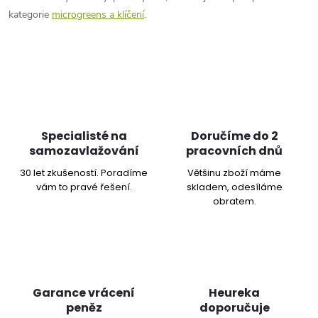
kategorie
microgreens a klíčení
.
Specialisté na
Doručíme do 2
samozavlažování
pracovních dnů
30 let zkušeností. Poradíme
Většinu zboží máme
vám to pravé řešení.
skladem, odesíláme
obratem.
Garance vrácení
Heureka
peněz
doporučuje