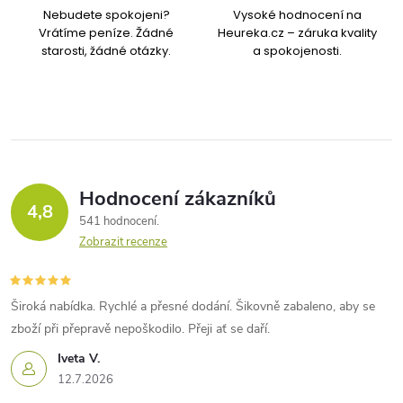
Nebudete spokojeni?
Vysoké hodnocení na
Vrátíme peníze. Žádné
Heureka.cz – záruka kvality
starosti, žádné otázky.
a spokojenosti.
Hodnocení zákazníků
4,8
541 hodnocení
Zobrazit recenze
Široká nabídka. Rychlé a přesné dodání. Šikovně zabaleno, aby se
zboží při přepravě nepoškodilo. Přeji ať se daří.
Iveta V.
12.7.2026