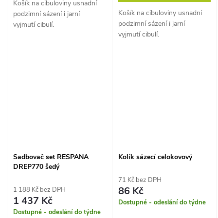
Košík na cibuloviny usnadní
Košík na cibuloviny usnadní
podzimní sázení i jarní
podzimní sázení i jarní
vyjmutí cibulí.
vyjmutí cibulí.
Sadbovač set RESPANA
Kolík sázecí celokovový
DREP770 šedý
71 Kč bez DPH
86 Kč
1 188 Kč bez DPH
1 437 Kč
Dostupné - odeslání do týdne
Dostupné - odeslání do týdne