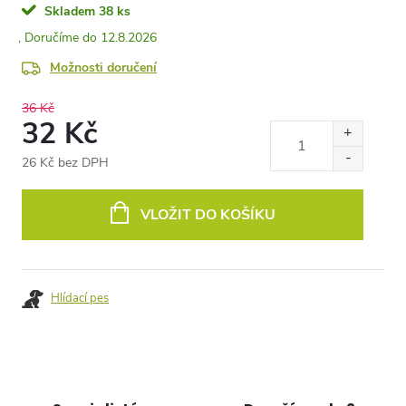
Skladem
38 ks
12.8.2026
Možnosti doručení
36 Kč
32 Kč
26 Kč bez DPH
Měrná
cena:
VLOŽIT DO KOŠÍKU
Hlídací pes