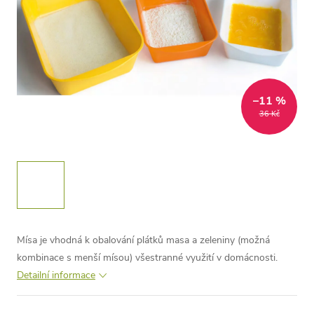
–11 %
36 Kč
Mísa je vhodná k obalování plátků masa a zeleniny (možná
kombinace s menší mísou) všestranné využití v domácnosti.
Detailní informace