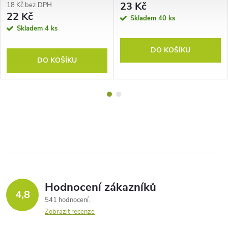
23 Kč
18 Kč bez DPH
22 Kč
Skladem
40 ks
Skladem
4 ks
DO KOŠÍKU
DO KOŠÍKU
Hodnocení zákazníků
4,8
541 hodnocení
Zobrazit recenze