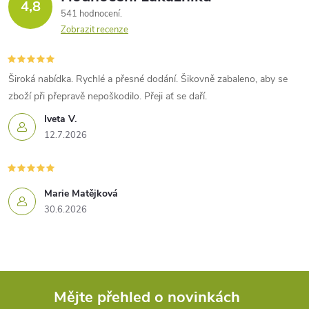
4,8
541 hodnocení
Zobrazit recenze
Široká nabídka. Rychlé a přesné dodání. Šikovně zabaleno, aby se
zboží při přepravě nepoškodilo. Přeji ať se daří.
Iveta V.
12.7.2026
Marie Matějková
30.6.2026
Mějte přehled o novinkách