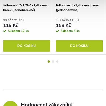
Jídlonosič 2x1,2l+1x1,4l - mix
Jídlonosič 4x1,4l - mix barev
barev (jednobarevné)
(jednobarevné)
98 Kč bez DPH
131 Kč bez DPH
119 Kč
158 Kč
Skladem
12 ks
Skladem
8 ks
DO KOŠÍKU
DO KOŠÍKU
Hodnocení zákazníků