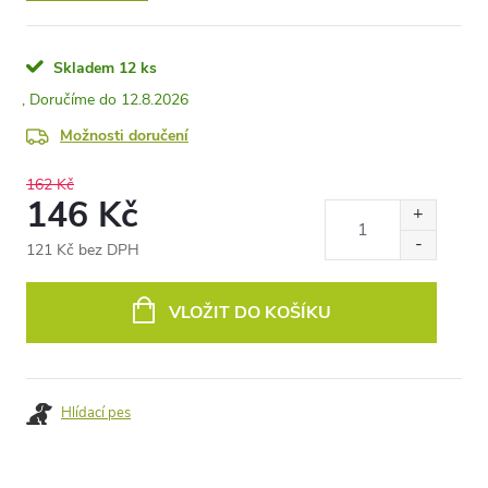
Skladem
12 ks
12.8.2026
Možnosti doručení
162 Kč
146 Kč
121 Kč bez DPH
Měrná
cena:
VLOŽIT DO KOŠÍKU
Hlídací pes