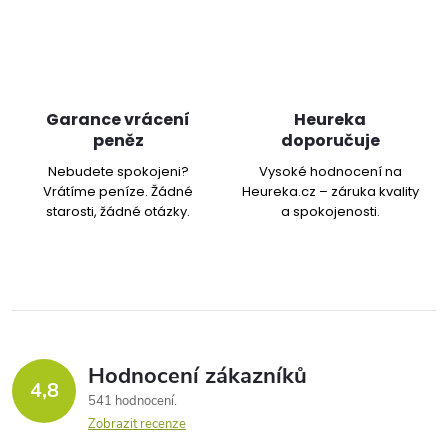
Garance vrácení
Heureka
peněz
doporučuje
Nebudete spokojeni?
Vysoké hodnocení na
Vrátíme peníze. Žádné
Heureka.cz – záruka kvality
starosti, žádné otázky.
a spokojenosti.
Hodnocení zákazníků
4,8
541 hodnocení
Zobrazit recenze