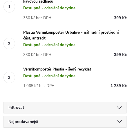
kávovou sedlinou
Dostupné - odeslání do týdne
330 Kč bez DPH
399 Kč
Plastia Vermikompostér Urbalive - náhradní prostřední
část, antracit
Dostupné - odeslání do týdne
330 Kč bez DPH
399 Kč
Vermikompostér Plastia - šedý recyklát
Dostupné - odeslání do týdne
1 065 Kč bez DPH
1 289 Kč
Filtrovat
Ř
Nejprodávanější