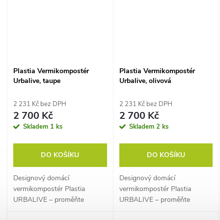
Plastia Vermikompostér
Plastia Vermikompostér
Urbalive, taupe
Urbalive, olivová
2 231 Kč bez DPH
2 231 Kč bez DPH
2 700 Kč
2 700 Kč
Skladem
1 ks
Skladem
2 ks
DO KOŠÍKU
DO KOŠÍKU
Designový domácí
Designový domácí
vermikompostér Plastia
vermikompostér Plastia
URBALIVE – proměňte
URBALIVE – proměňte
kuchyňský bioodpad na
kuchyňský bioodpad na