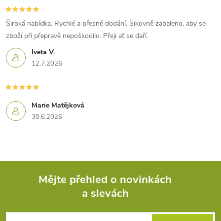
Široká nabídka. Rychlé a přesné dodání. Šikovně zabaleno, aby se
zboží při přepravě nepoškodilo. Přeji ať se daří.
Iveta V.
12.7.2026
Marie Matějková
30.6.2026
Mějte přehled o novinkách
a slevách
Z