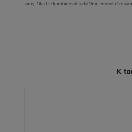
zimy. Olej lze kombinovat s dalšími jednosložkovými
K to