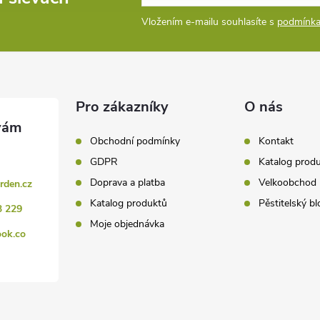
Vložením e-mailu souhlasíte s
podmínka
Pro zákazníky
O nás
Obchodní podmínky
Kontakt
GDPR
Katalog prod
Doprava a platba
Velkoobchod
rden.cz
Katalog produktů
Pěstitelský bl
3 229
Moje objednávka
ook.co