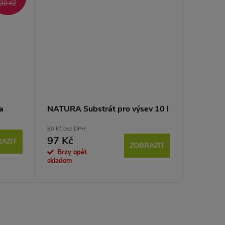
30 Kč
a
NATURA Substrát pro výsev 10 l
80 Kč bez DPH
97 Kč
AZIT
ZOBRAZIT
Brzy opět
skladem