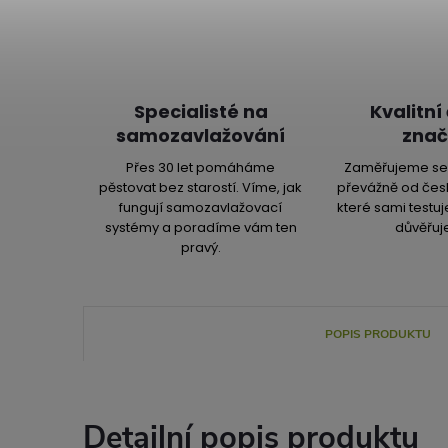
Specialisté na
Kvalitní
samozavlažování
znač
Přes 30 let pomáháme
Zaměřujeme se 
pěstovat bez starostí. Víme, jak
převážně od čes
fungují samozavlažovací
které sami testu
systémy a poradíme vám ten
důvěřuj
pravý.
POPIS PRODUKTU
Detailní popis produktu