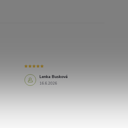
Lenka Busková
16.6.2026