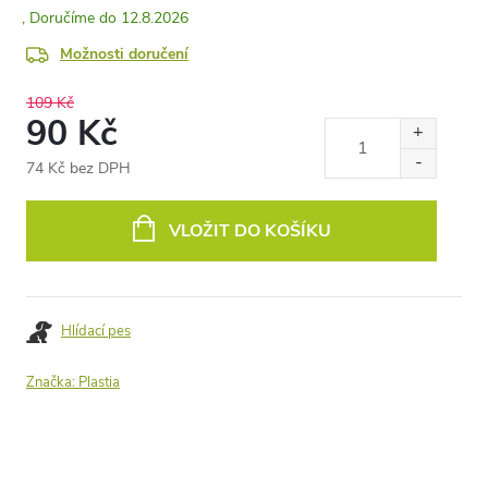
12.8.2026
Možnosti doručení
109 Kč
90 Kč
74 Kč bez DPH
Měrná
cena:
VLOŽIT DO KOŠÍKU
Hlídací pes
Značka:
Plastia