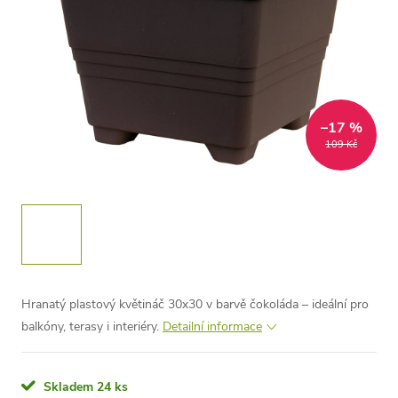
–17 %
109 Kč
Hranatý plastový květináč 30x30 v barvě čokoláda – ideální pro
balkóny, terasy i interiéry.
Detailní informace
Skladem
24 ks