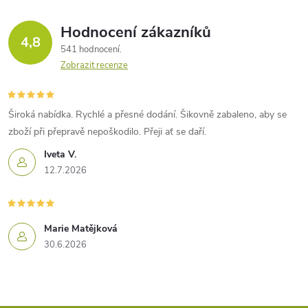
Hodnocení zákazníků
4,8
541 hodnocení
Zobrazit recenze
Široká nabídka. Rychlé a přesné dodání. Šikovně zabaleno, aby se
zboží při přepravě nepoškodilo. Přeji ať se daří.
Iveta V.
12.7.2026
Marie Matějková
30.6.2026