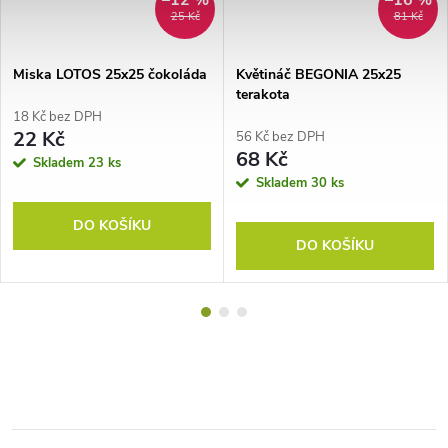
–12 %
–16 %
25 Kč
81 Kč
Miska LOTOS 25x25 čokoláda
Květináč BEGONIA 25x25
terakota
18 Kč bez DPH
22 Kč
56 Kč bez DPH
68 Kč
Skladem
23 ks
Skladem
30 ks
DO KOŠÍKU
DO KOŠÍKU