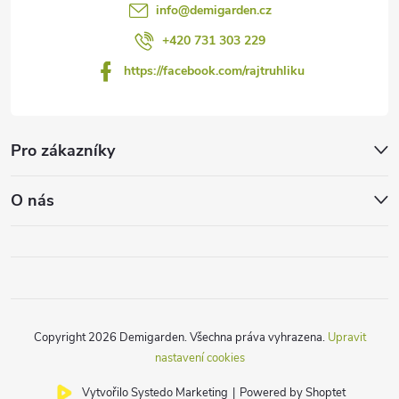
info
@
demigarden.cz
+420 731 303 229
https://facebook.com/rajtruhliku
Pro zákazníky
O nás
Copyright 2026
Demigarden
. Všechna práva vyhrazena.
Upravit
nastavení cookies
Vytvořilo Systedo Marketing
|
Powered by Shoptet