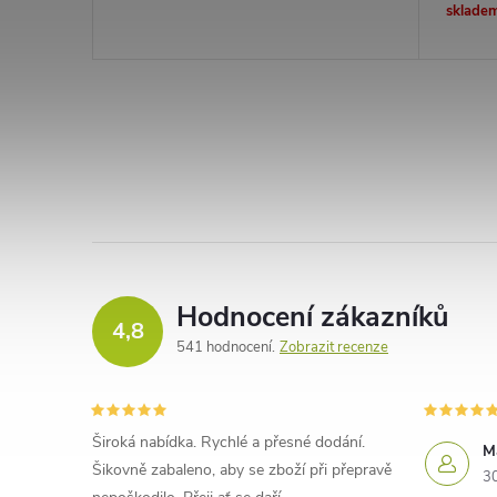
sklade
Hodnocení zákazníků
4,8
541 hodnocení
Zobrazit recenze
Široká nabídka. Rychlé a přesné dodání.
M
Šikovně zabaleno, aby se zboží při přepravě
3