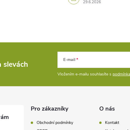
29.6.2026
E-mail
a slevách
Vložením e-mailu souhlasíte s
podmínka
Pro zákazníky
O nás
Obchodní podmínky
Kontakt