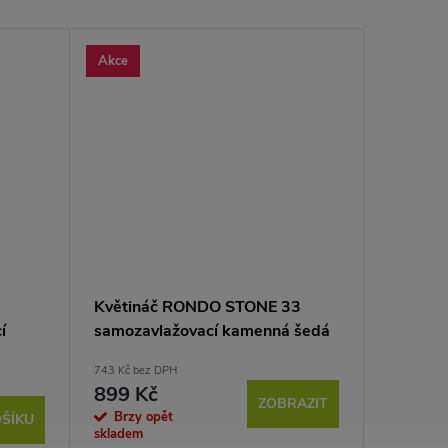
Akce
Květináč RONDO STONE 33
í
samozavlažovací kamenná šedá
743 Kč bez DPH
899 Kč
ZOBRAZIT
Brzy opět
ŠÍKU
skladem