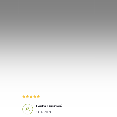
Lenka Busková
16.6.2026