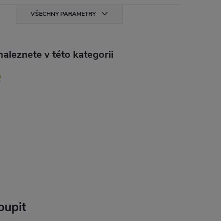
VŠECHNY PARAMETRY
aleznete v této kategorii
O
oupit