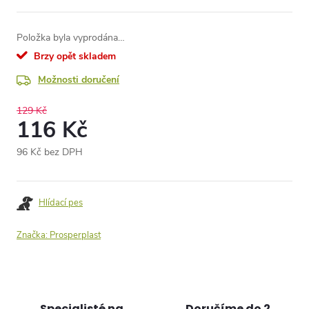
Položka byla vyprodána…
Brzy opět skladem
Možnosti doručení
129 Kč
116 Kč
96 Kč bez DPH
Měrná
cena:
Hlídací pes
Značka:
Prosperplast
Specialisté na
Doručíme do 2