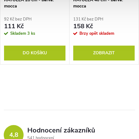
mocca
mocca
92 Kč bez DPH
131 Kč bez DPH
111 Kč
158 Kč
Skladem
3 ks
Brzy opět skladem
DO KOŠÍKU
ZOBRAZIT
Hodnocení zákazníků
4,8
541 hodnocení