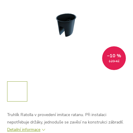
–10 %
129 Kč
Truhlík Ratolla v provedení imitace ratanu. Při instalaci
nepotřebuje držáky, jednoduše se zavěsí na konstrukci zábradlí.
Detailní informace