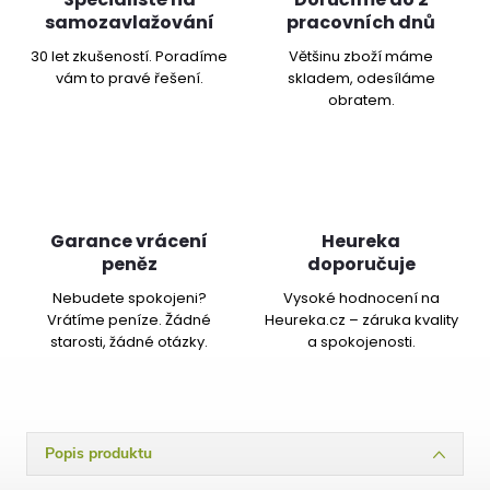
samozavlažování
pracovních dnů
30 let zkušeností. Poradíme
Většinu zboží máme
vám to pravé řešení.
skladem, odesíláme
obratem.
Garance vrácení
Heureka
peněz
doporučuje
Nebudete spokojeni?
Vysoké hodnocení na
Vrátíme peníze. Žádné
Heureka.cz – záruka kvality
starosti, žádné otázky.
a spokojenosti.
Popis produktu