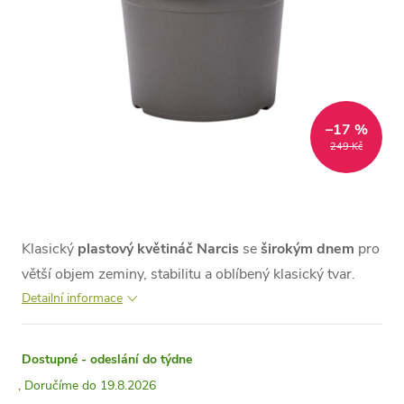
–17 %
249 Kč
Klasický
plastový květináč Narcis
se
širokým dnem
pro
větší objem zeminy, stabilitu a oblíbený klasický tvar.
Detailní informace
Dostupné - odeslání do týdne
19.8.2026