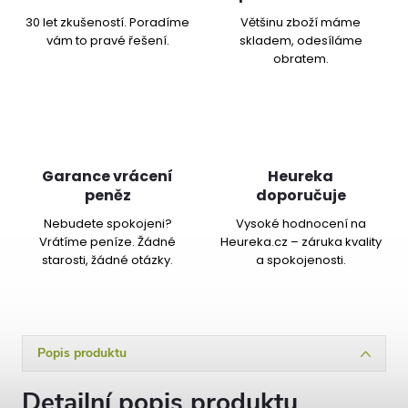
30 let zkušeností. Poradíme
Většinu zboží máme
vám to pravé řešení.
skladem, odesíláme
obratem.
Garance vrácení
Heureka
peněz
doporučuje
Nebudete spokojeni?
Vysoké hodnocení na
Vrátíme peníze. Žádné
Heureka.cz – záruka kvality
starosti, žádné otázky.
a spokojenosti.
Popis produktu
Detailní popis produktu