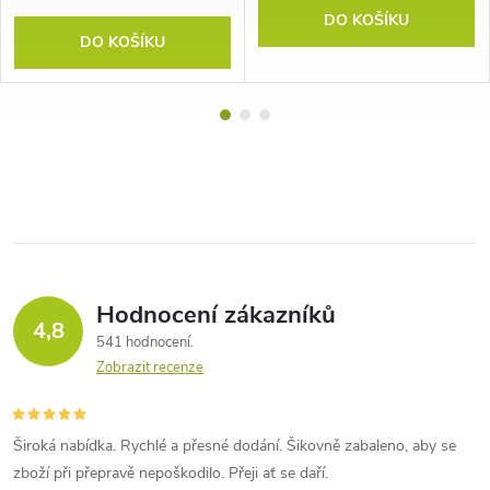
DO KOŠÍKU
DO KOŠÍKU
Hodnocení zákazníků
4,8
541 hodnocení
Zobrazit recenze
Široká nabídka. Rychlé a přesné dodání. Šikovně zabaleno, aby se
zboží při přepravě nepoškodilo. Přeji ať se daří.