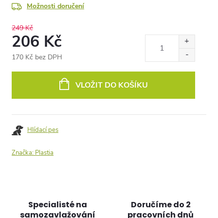
Možnosti doručení
249 Kč
206 Kč
170 Kč bez DPH
Měrná
cena:
VLOŽIT DO KOŠÍKU
Hlídací pes
Značka:
Plastia
Specialisté na
Doručíme do 2
samozavlažování
pracovních dnů