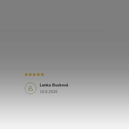
Lenka Busková
16.6.2026