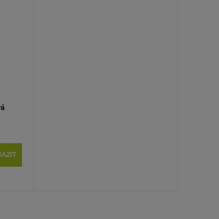
vá
AZIT