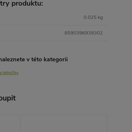
try produktu:
:
0.025 kg
8590396939302
aleznete v této kategorii
a letničky
oupit