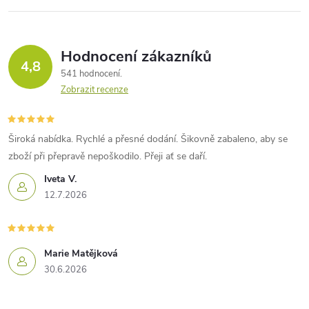
Hodnocení zákazníků
4,8
541 hodnocení
Zobrazit recenze
Široká nabídka. Rychlé a přesné dodání. Šikovně zabaleno, aby se
zboží při přepravě nepoškodilo. Přeji ať se daří.
Iveta V.
12.7.2026
Marie Matějková
30.6.2026