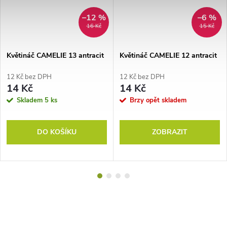
–12 %
–6 %
16 Kč
15 Kč
Květináč CAMELIE 13 antracit
Květináč CAMELIE 12 antracit
12 Kč bez DPH
12 Kč bez DPH
14 Kč
14 Kč
Skladem
5 ks
Brzy opět skladem
DO KOŠÍKU
ZOBRAZIT