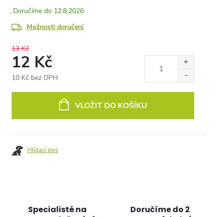
12.8.2026
Možnosti doručení
13 Kč
12 Kč
10 Kč bez DPH
Měrná
cena:
VLOŽIT DO KOŠÍKU
Hlídací pes
Specialisté na
Doručíme do 2