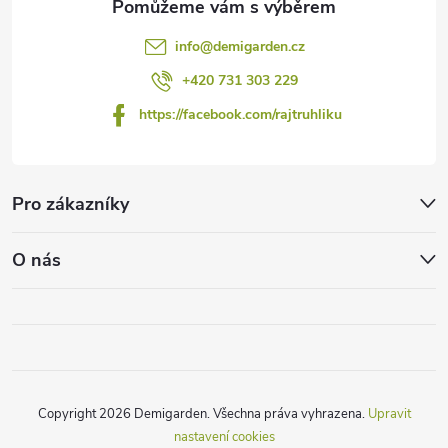
info
@
demigarden.cz
+420 731 303 229
https://facebook.com/rajtruhliku
Pro zákazníky
O nás
Copyright 2026
Demigarden
. Všechna práva vyhrazena.
Upravit
nastavení cookies