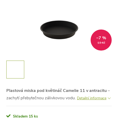
–7 %
13 Kč
Plastová miska pod květináč Camelie 11 v antracitu
–
zachytí přebytečnou zálivkovou vodu.
Detailní informace
Skladem
15 ks