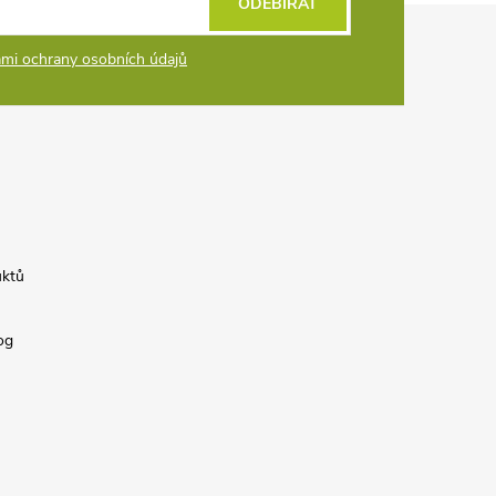
ODEBÍRAT
mi ochrany osobních údajů
uktů
og