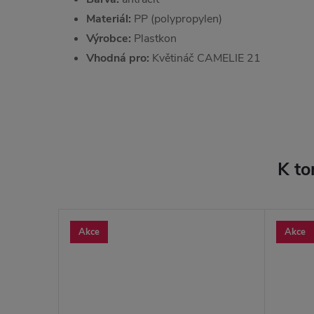
Materiál:
PP (polypropylen)
Výrobce:
Plastkon
Vhodná pro:
Květináč CAMELIE 21
K to
Akce
Akce