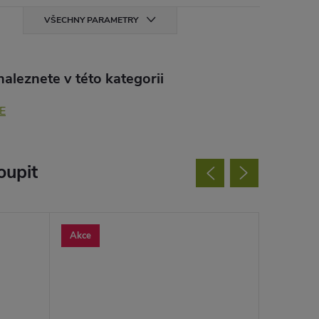
VŠECHNY PARAMETRY
aleznete v této kategorii
E
oupit
Akce
Akce