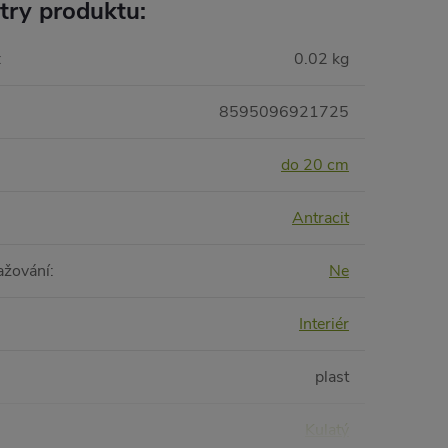
try produktu:
:
0.02 kg
8595096921725
do 20 cm
Antracit
ažování
:
Ne
Interiér
plast
Kulatý