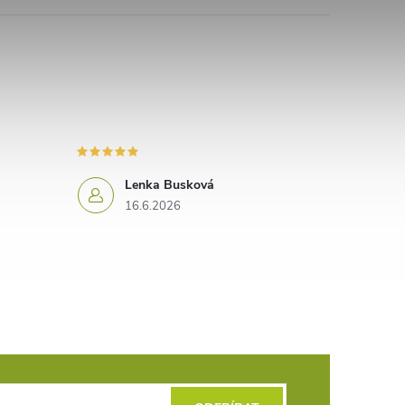
Lenka Busková
16.6.2026