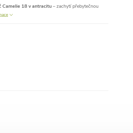
 Camelie 18 v antracitu
– zachytí přebytečnou
rmace