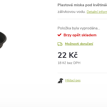
Plastová miska pod květináč
zálivkovou vodu.
Detailní info
Položka byla vyprodána…
Brzy opět skladem
Možnosti doručení
22 Kč
18 Kč bez DPH
Měrná
cena:
Hlídací pes