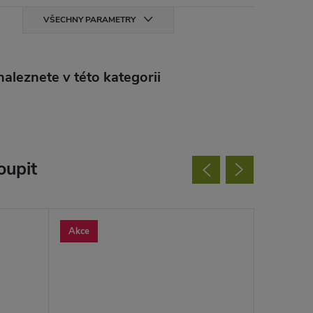
VŠECHNY PARAMETRY
aleznete v této kategorii
oupit
Akce
Akce