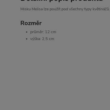
Misku Melisa lze použít pod všechny typy květináčů.
Rozměr
průměr: 12 cm
výška: 2,5 cm