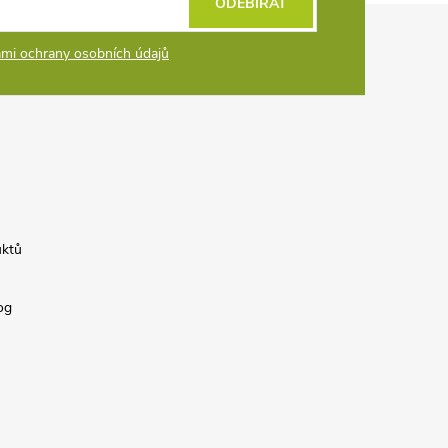
ODEBÍRAT
mi ochrany osobních údajů
uktů
og