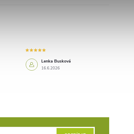
Lenka Busková
16.6.2026