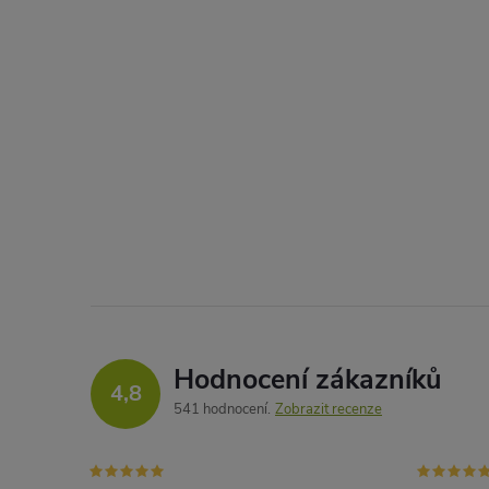
Hodnocení zákazníků
4,8
541 hodnocení
Zobrazit recenze