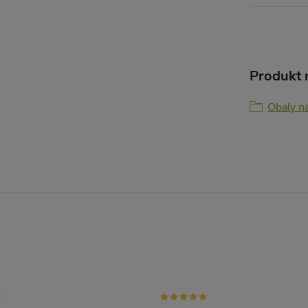
Produkt n
Obaly na