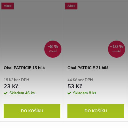
Akce
Akce
–8 %
–10 %
25 Kč
59 Kč
Obal PATRICIE 15 bílá
Obal PATRICIE 21 bílá
19 Kč bez DPH
44 Kč bez DPH
23 Kč
53 Kč
Skladem
46 ks
Skladem
8 ks
DO KOŠÍKU
DO KOŠÍKU