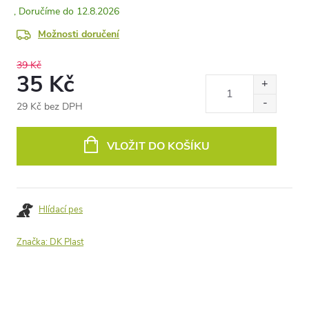
12.8.2026
Možnosti doručení
39 Kč
35 Kč
29 Kč bez DPH
Měrná
cena:
VLOŽIT DO KOŠÍKU
Hlídací pes
Značka:
DK Plast