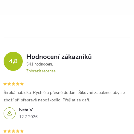
Hodnocení zákazníků
4,8
541 hodnocení
Zobrazit recenze
Široká nabídka. Rychlé a přesné dodání. Šikovně zabaleno, aby se
zboží při přepravě nepoškodilo. Přeji ať se daří.
Iveta V.
12.7.2026