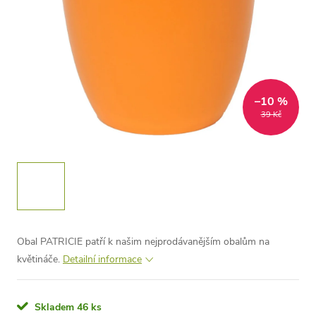
–10 %
39 Kč
Obal PATRICIE patří k našim nejprodávanějším obalům na
květináče.
Detailní informace
Skladem
46 ks