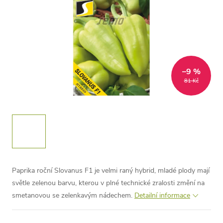
–9 %
81 Kč
Paprika roční Slovanus F1 je velmi raný hybrid, mladé plody mají
světle zelenou barvu, kterou v plné technické zralosti změní na
smetanovou se zelenkavým nádechem.
Detailní informace