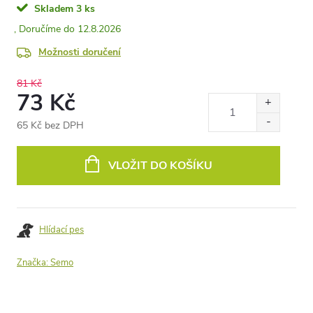
Skladem
3 ks
12.8.2026
Možnosti doručení
81 Kč
73 Kč
65 Kč bez DPH
Měrná
cena:
VLOŽIT DO KOŠÍKU
Hlídací pes
Značka:
Semo