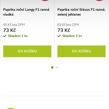
Paprika roční Lungy F1 ranná
Paprika roční Slávus F1 ranná,
sladká
zelený jehlanec
65 Kč bez DPH
65 Kč bez DPH
73 Kč
73 Kč
Skladem
1 ks
Skladem
3 ks
DO KOŠÍKU
DO KOŠÍKU