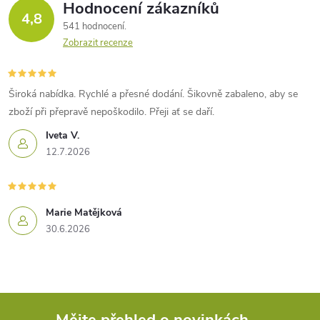
Hodnocení zákazníků
4,8
541 hodnocení
Zobrazit recenze
Široká nabídka. Rychlé a přesné dodání. Šikovně zabaleno, aby se
zboží při přepravě nepoškodilo. Přeji ať se daří.
Iveta V.
12.7.2026
Marie Matějková
30.6.2026
Mějte přehled o novinkách