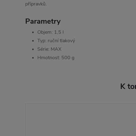
přípravků.
Parametry
Objem: 1,5 l
Typ: ruční tlakový
Série: MAX
Hmotnost: 500 g
K to