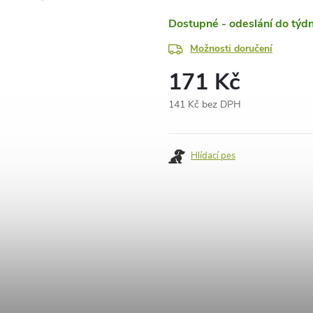
Dostupné - odeslání do týd
Možnosti doručení
171 Kč
141 Kč bez DPH
Měrná
cena:
Hlídací pes