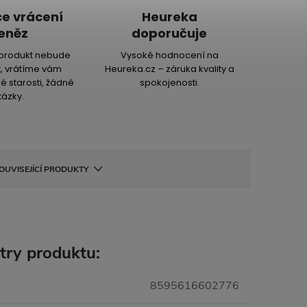
e vrácení
Heureka
eněz
doporučuje
produkt nebude
Vysoké hodnocení na
, vrátíme vám
Heureka.cz – záruka kvality a
é starosti, žádné
spokojenosti.
tázky.
OUVISEJÍCÍ PRODUKTY
try produktu:
8595616602776