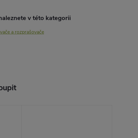
aleznete v této kategorii
ovače a rozprašovače
oupit