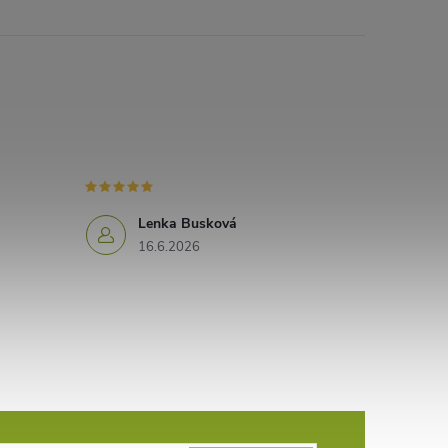
Lenka Busková
16.6.2026