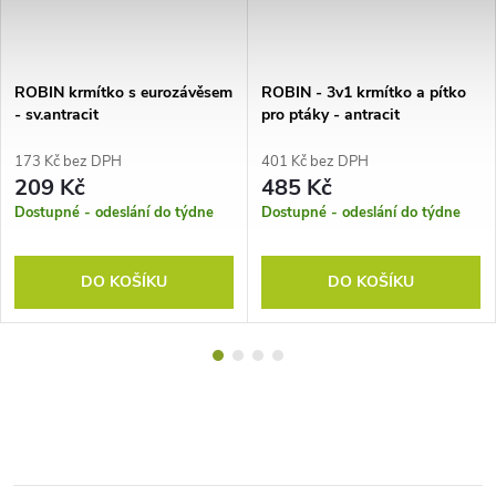
ROBIN krmítko s eurozávěsem
ROBIN - 3v1 krmítko a pítko
- sv.antracit
pro ptáky - antracit
173 Kč bez DPH
401 Kč bez DPH
209 Kč
485 Kč
Dostupné - odeslání do týdne
Dostupné - odeslání do týdne
DO KOŠÍKU
DO KOŠÍKU