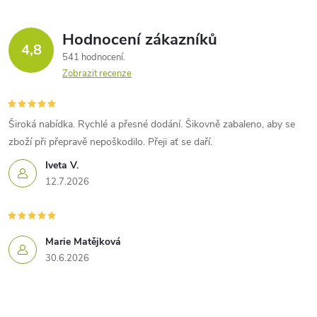
Hodnocení zákazníků
4,8
541 hodnocení
Zobrazit recenze
Široká nabídka. Rychlé a přesné dodání. Šikovně zabaleno, aby se
zboží při přepravě nepoškodilo. Přeji ať se daří.
Iveta V.
12.7.2026
Marie Matějková
30.6.2026