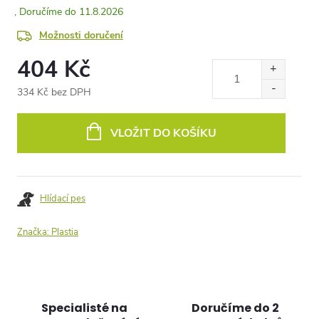
11.8.2026
Možnosti doručení
404 Kč
334 Kč bez DPH
Měrná
cena:
VLOŽIT DO KOŠÍKU
Hlídací pes
Značka:
Plastia
Specialisté na
Doručíme do 2