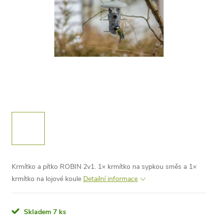
Krmítko a pítko ROBIN 2v1. 1× krmítko na sypkou směs a 1×
krmítko na lojové koule
Detailní informace
Skladem
7 ks