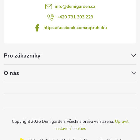
info
@
demigarden.cz
+420 731 303 229
https://facebook.com/rajtruhliku
Pro zákazníky
O nás
Copyright 2026
Demigarden
. Všechna práva vyhrazena.
Upravit
nastavení cookies