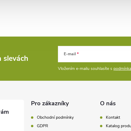
E-mail
a slevách
Vložením e-mailu souhlasíte s
podmínka
Pro zákazníky
O nás
Obchodní podmínky
Kontakt
GDPR
Katalog prod