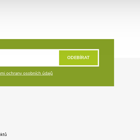
ODEBÍRAT
mi ochrany osobních údajů
uktů