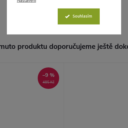
Nastavení
Souhlasím
muto produktu doporučujeme ještě dok
–9 %
485 Kč