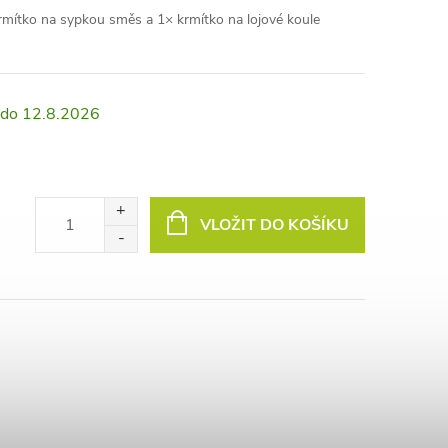
rmítko na sypkou směs a 1× krmítko na lojové koule
12.8.2026
VLOŽIT DO KOŠÍKU