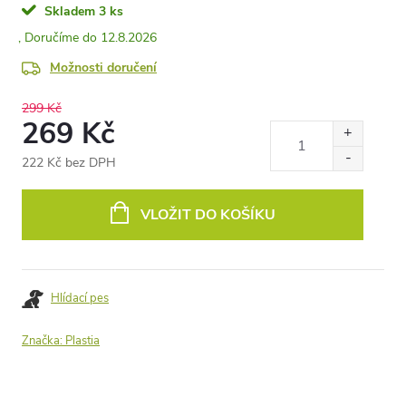
Skladem
3 ks
12.8.2026
Možnosti doručení
299 Kč
269 Kč
222 Kč bez DPH
Měrná
cena:
VLOŽIT DO KOŠÍKU
Hlídací pes
Značka:
Plastia