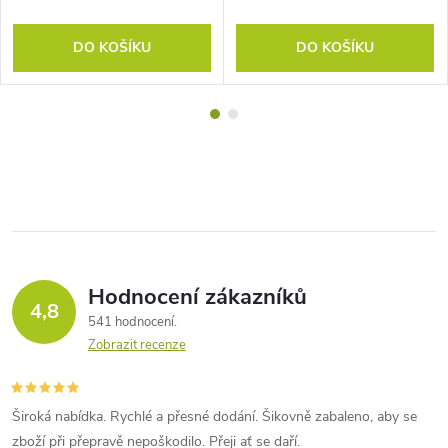
DO KOŠÍKU
DO KOŠÍKU
Hodnocení zákazníků
4,8
541 hodnocení
Zobrazit recenze
Široká nabídka. Rychlé a přesné dodání. Šikovně zabaleno, aby se
zboží při přepravě nepoškodilo. Přeji ať se daří.