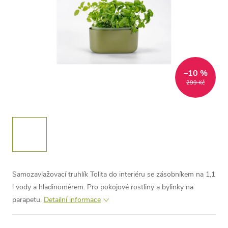
–10 %
299 Kč
Samozavlažovací truhlík Tolita do interiéru se zásobníkem na 1,1
l vody a hladinoměrem. Pro pokojové rostliny a bylinky na
parapetu.
Detailní informace