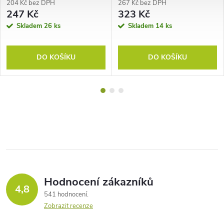
204 Kč bez DPH
267 Kč bez DPH
247 Kč
323 Kč
Skladem
26 ks
Skladem
14 ks
DO KOŠÍKU
DO KOŠÍKU
Hodnocení zákazníků
4,8
541 hodnocení
Zobrazit recenze