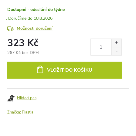
Dostupné - odeslání do týdne
18.8.2026
Možnosti doručení
323 Kč
267 Kč bez DPH
Měrná
cena:
VLOŽIT DO KOŠÍKU
Hlídací pes
Značka:
Plastia