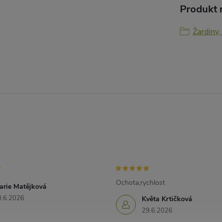
Produkt n
Žardiny,
Ochota,rychlost
arie Matějková
0.6.2026
Květa Krtičková
29.6.2026