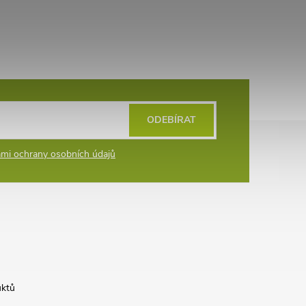
ODEBÍRAT
mi ochrany osobních údajů
uktů