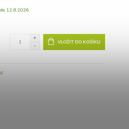
12.8.2026
VLOŽIT DO KOŠÍKU
st