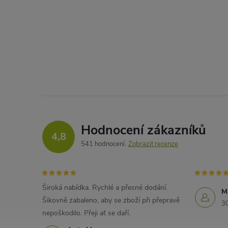
Hodnocení zákazníků
4,8
541 hodnocení
Zobrazit recenze
Široká nabídka. Rychlé a přesné dodání.
M
Šikovně zabaleno, aby se zboží při přepravě
3
nepoškodilo. Přeji ať se daří.