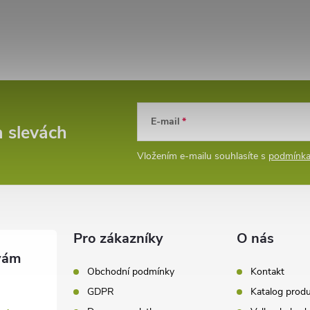
E-mail
a slevách
Vložením e-mailu souhlasíte s
podmínka
Pro zákazníky
O nás
Obchodní podmínky
Kontakt
GDPR
Katalog prod