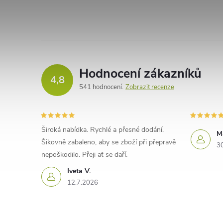
Hodnocení zákazníků
4,8
541 hodnocení
Zobrazit recenze
Široká nabídka. Rychlé a přesné dodání.
M
Šikovně zabaleno, aby se zboží při přepravě
3
nepoškodilo. Přeji ať se daří.
Iveta V.
12.7.2026