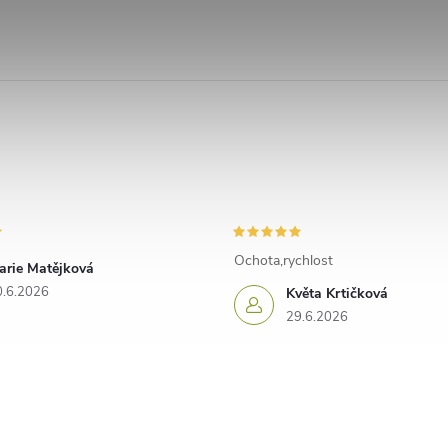
Ochota,rychlost
arie Matějková
0.6.2026
Květa Krtičková
29.6.2026