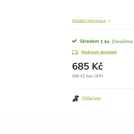
Detailní informace
Skladem
1 ks
Možnosti doručení
685 Kč
566 Kč bez DPH
Měrná
cena:
Hlídací pes