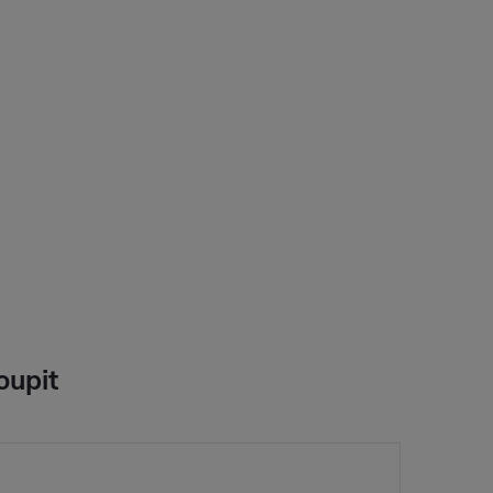
oupit