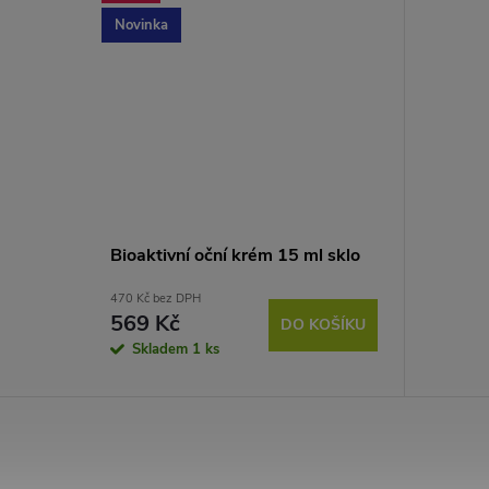
Novinka
Bioaktivní oční krém 15 ml sklo
470 Kč bez DPH
569 Kč
DO KOŠÍKU
Skladem
1 ks