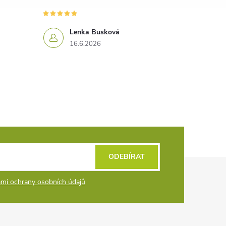
Lenka Busková
16.6.2026
ODEBÍRAT
mi ochrany osobních údajů