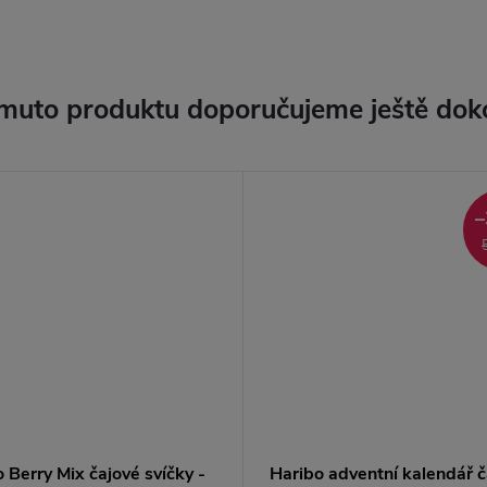
muto produktu doporučujeme ještě dok
–
 Berry Mix čajové svíčky -
Haribo adventní kalendář č