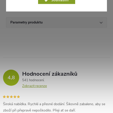
délka: 24,5 cm
Parametry produktu
Hodnocení zákazníků
4,8
541 hodnocení
Zobrazit recenze
Široká nabídka. Rychlé a přesné dodání. Šikovně zabaleno, aby se
zboží při přepravě nepoškodilo. Přeji ať se daří.