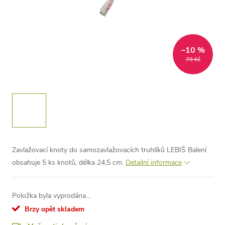
–10 %
79 Kč
Zavlažovací knoty do samozavlažovacích truhlíků LEBIŠ Balení
obsahuje 5 ks knotů, délka 24,5 cm.
Detailní informace
Položka byla vyprodána…
Brzy opět skladem