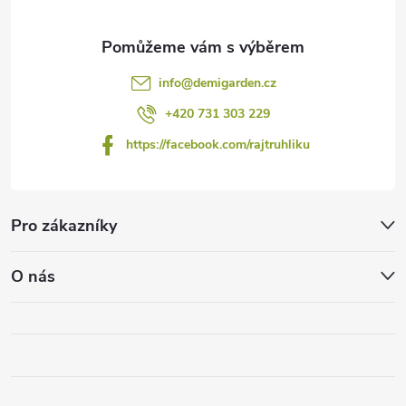
info
@
demigarden.cz
+420 731 303 229
https://facebook.com/rajtruhliku
Pro zákazníky
O nás