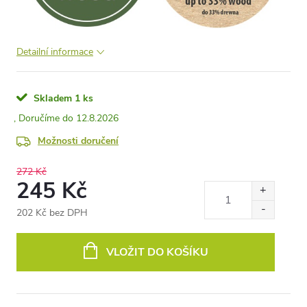
Detailní informace
Skladem
1 ks
12.8.2026
Možnosti doručení
272 Kč
245 Kč
202 Kč bez DPH
Měrná
cena:
VLOŽIT DO KOŠÍKU