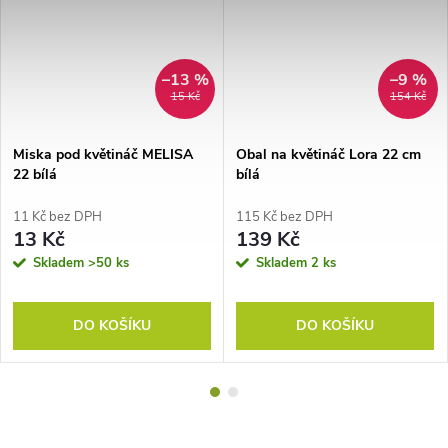
–13 %
–9 %
15 Kč
154 Kč
Miska pod květináč MELISA
Obal na květináč Lora 22 cm
22 bílá
bílá
11 Kč bez DPH
115 Kč bez DPH
13 Kč
139 Kč
Skladem
>50 ks
Skladem
2 ks
DO KOŠÍKU
DO KOŠÍKU