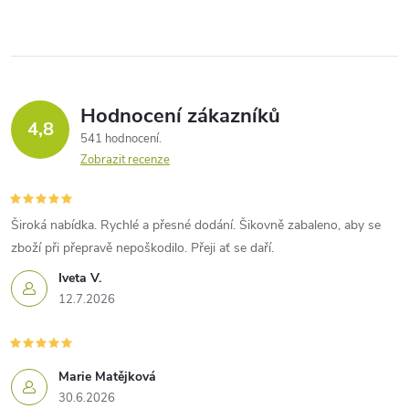
Hodnocení zákazníků
4,8
541 hodnocení
Zobrazit recenze
Široká nabídka. Rychlé a přesné dodání. Šikovně zabaleno, aby se
zboží při přepravě nepoškodilo. Přeji ať se daří.
Iveta V.
12.7.2026
Marie Matějková
30.6.2026