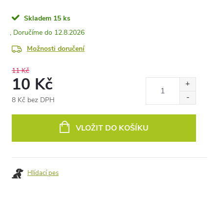
Skladem
15 ks
12.8.2026
Možnosti doručení
11 Kč
10 Kč
8 Kč bez DPH
Měrná
cena:
VLOŽIT DO KOŠÍKU
Hlídací pes