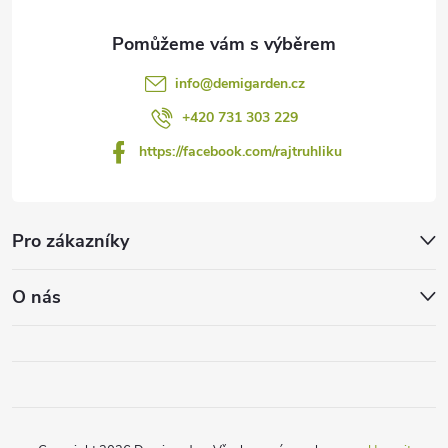
info
@
demigarden.cz
+420 731 303 229
https://facebook.com/rajtruhliku
Pro zákazníky
O nás