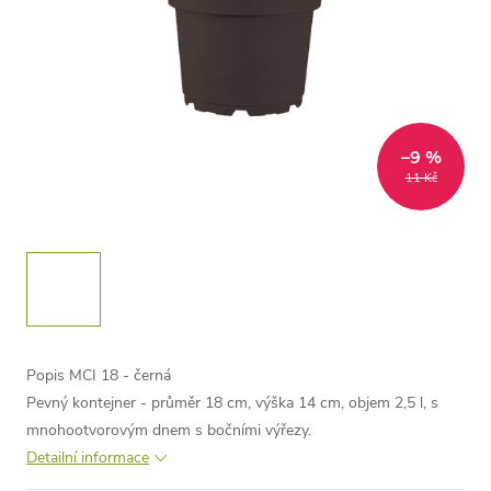
–9 %
11 Kč
Popis MCI 18 - černá
Pevný kontejner - průměr 18 cm, výška 14 cm, objem 2,5 l, s
mnohootvorovým dnem s bočními výřezy.
Detailní informace