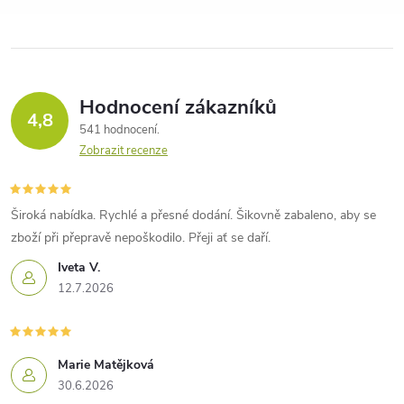
Hodnocení zákazníků
4,8
541 hodnocení
Zobrazit recenze
Široká nabídka. Rychlé a přesné dodání. Šikovně zabaleno, aby se
zboží při přepravě nepoškodilo. Přeji ať se daří.
Iveta V.
12.7.2026
Marie Matějková
30.6.2026