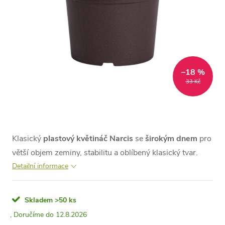
–18 %
33 Kč
Klasický
plastový květináč Narcis
se
širokým dnem
pro
větší objem zeminy, stabilitu a oblíbený klasický tvar.
Detailní informace
Skladem
>50 ks
12.8.2026