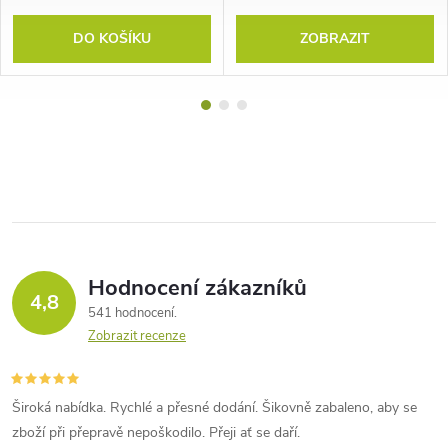
DO KOŠÍKU
ZOBRAZIT
Hodnocení zákazníků
4,8
541 hodnocení
Zobrazit recenze
Široká nabídka. Rychlé a přesné dodání. Šikovně zabaleno, aby se
zboží při přepravě nepoškodilo. Přeji ať se daří.