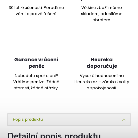
30 let zkušeností. Poradíme
Většinu zboží máme
vám to pravé řešení.
skladem, odesíláme
obratem.
Garance vrácení
Heureka
peněz
doporučuje
Nebudete spokojeni?
Vysoké hodnocení na
Vrátíme peníze. Žádné
Heureka.cz – záruka kvality
starosti, žádné otázky.
a spokojenosti.
Popis produktu
Detailní popis produktu