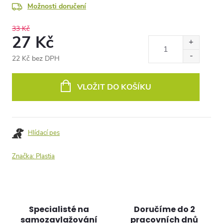
Možnosti doručení
33 Kč
27 Kč
22 Kč bez DPH
Měrná
cena:
VLOŽIT DO KOŠÍKU
Hlídací pes
Značka:
Plastia
Specialisté na
Doručíme do 2
samozavlažování
pracovních dnů