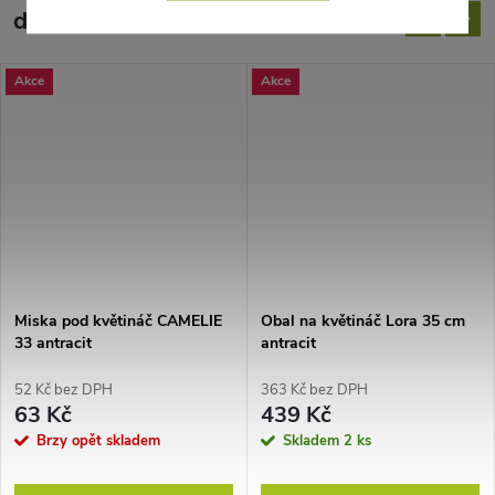
doporučujeme ještě dokoupit
Akce
Akce
Miska pod květináč CAMELIE
Obal na květináč Lora 35 cm
33 antracit
antracit
52 Kč bez DPH
363 Kč bez DPH
63 Kč
439 Kč
Brzy opět skladem
Skladem
2 ks