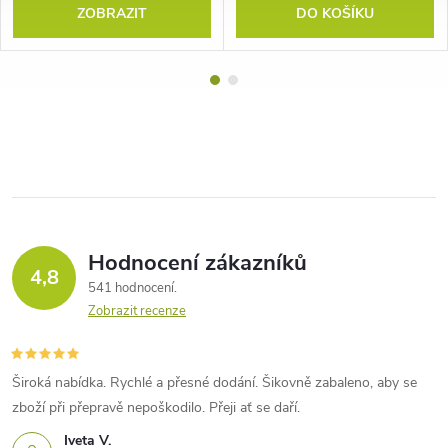
ZOBRAZIT
DO KOŠÍKU
Hodnocení zákazníků
4,8
541 hodnocení
Zobrazit recenze
Široká nabídka. Rychlé a přesné dodání. Šikovně zabaleno, aby se
zboží při přepravě nepoškodilo. Přeji ať se daří.
Iveta V.