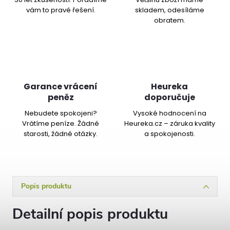
vám to pravé řešení.
skladem, odesíláme
obratem.
Garance vrácení
Heureka
peněz
doporučuje
Nebudete spokojeni?
Vysoké hodnocení na
Vrátíme peníze. Žádné
Heureka.cz – záruka kvality
starosti, žádné otázky.
a spokojenosti.
Popis produktu
Detailní popis produktu