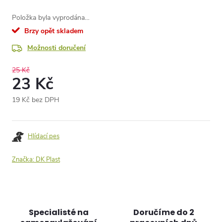
Položka byla vyprodána…
Brzy opět skladem
Možnosti doručení
25 Kč
23 Kč
19 Kč bez DPH
Měrná
cena:
Hlídací pes
Značka:
DK Plast
Specialisté na
Doručíme do 2