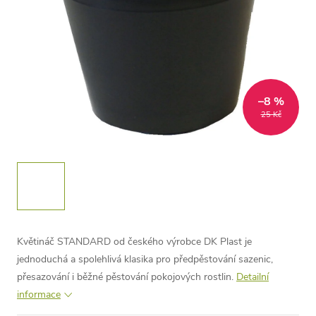
–8 %
25 Kč
Květináč STANDARD od českého výrobce DK Plast je
jednoduchá a spolehlivá klasika pro předpěstování sazenic,
přesazování i běžné pěstování pokojových rostlin.
Detailní
informace