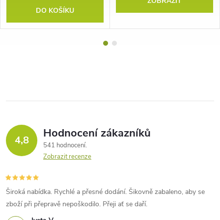
ZOBRAZIT
DO KOŠÍKU
Hodnocení zákazníků
4,8
541 hodnocení
Zobrazit recenze
Široká nabídka. Rychlé a přesné dodání. Šikovně zabaleno, aby se
zboží při přepravě nepoškodilo. Přeji ať se daří.