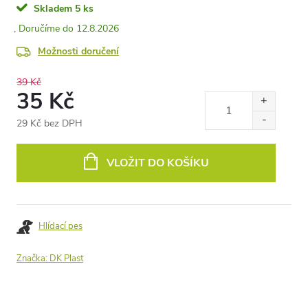
Skladem
5 ks
12.8.2026
Možnosti doručení
39 Kč
35 Kč
29 Kč bez DPH
Měrná
cena:
VLOŽIT DO KOŠÍKU
Hlídací pes
Značka:
DK Plast