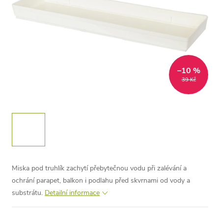
–10 %
39 Kč
Miska pod truhlík zachytí přebytečnou vodu při zalévání a
ochrání parapet, balkon i podlahu před skvrnami od vody a
substrátu.
Detailní informace