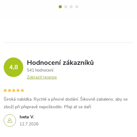
Hodnocení zákazníků
4,8
541 hodnocení
Zobrazit recenze
Široká nabídka. Rychlé a přesné dodání. Šikovně zabaleno, aby se
zboží při přepravě nepoškodilo. Přeji ať se daří.
Iveta V.
12.7.2026