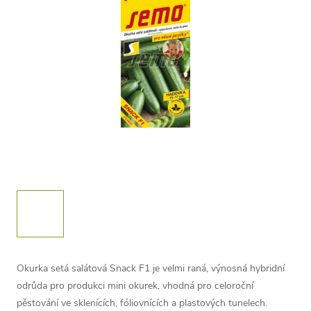
Okurka setá salátová Snack F1 je velmi raná, výnosná hybridní
odrůda pro produkci mini okurek, vhodná pro celoroční
pěstování ve sklenících, fóliovnících a plastových tunelech.