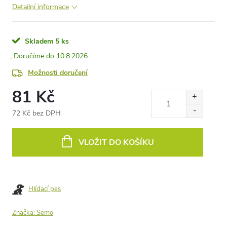
Detailní informace
Skladem
5 ks
10.8.2026
Možnosti doručení
81 Kč
72 Kč bez DPH
Měrná
cena:
VLOŽIT DO KOŠÍKU
Hlídací pes
Značka:
Semo