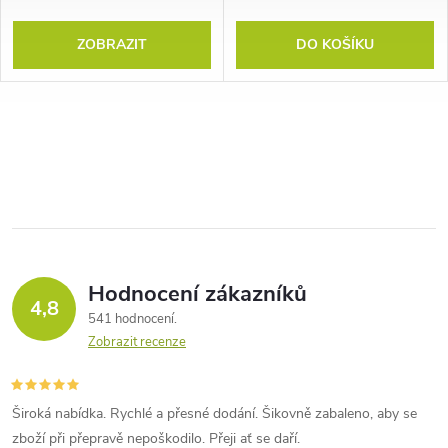
ZOBRAZIT
DO KOŠÍKU
Hodnocení zákazníků
4,8
541 hodnocení
Zobrazit recenze
Široká nabídka. Rychlé a přesné dodání. Šikovně zabaleno, aby se
zboží při přepravě nepoškodilo. Přeji ať se daří.