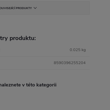
OUVISEJÍCÍ PRODUKTY
try produktu:
:
0.025 kg
8590396255204
aleznete v této kategorii