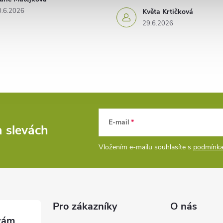
0.6.2026
Květa Krtičková
29.6.2026
E-mail
a slevách
Vložením e-mailu souhlasíte s
podmínka
Pro zákazníky
O nás