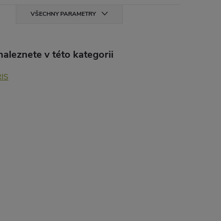
VŠECHNY PARAMETRY
aleznete v této kategorii
IS