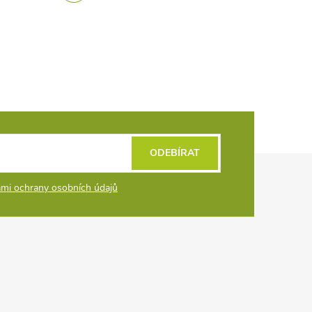
ODEBÍRAT
mi ochrany osobních údajů