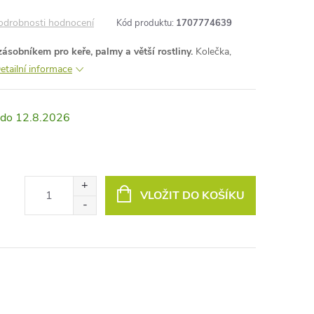
odrobnosti hodnocení
Kód produktu:
1707774639
sobníkem pro keře, palmy a větší rostliny.
Kolečka,
etailní informace
12.8.2026
VLOŽIT DO KOŠÍKU