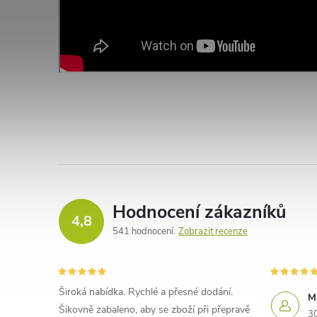
Hodnocení zákazníků
4,8
541 hodnocení
Zobrazit recenze
Široká nabídka. Rychlé a přesné dodání.
M
Šikovně zabaleno, aby se zboží při přepravě
3