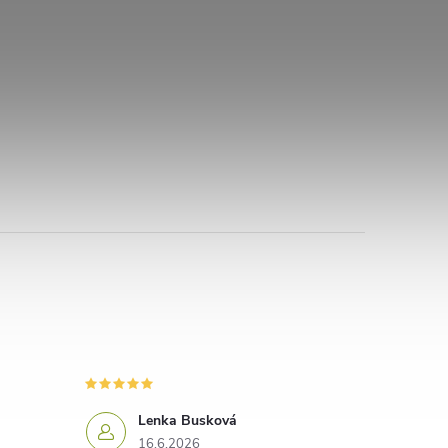
Lenka Busková
16.6.2026