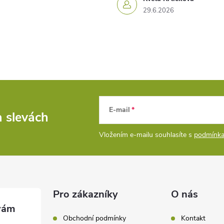
29.6.2026
E-mail
a slevách
Vložením e-mailu souhlasíte s
podmínka
Pro zákazníky
O nás
Obchodní podmínky
Kontakt