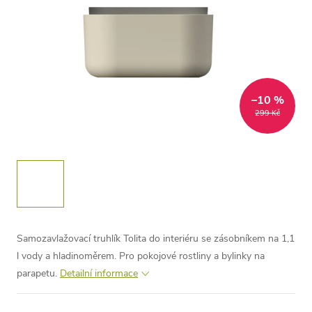
–10 %
299 Kč
Samozavlažovací truhlík Tolita do interiéru se zásobníkem na 1,1
l vody a hladinoměrem. Pro pokojové rostliny a bylinky na
parapetu.
Detailní informace