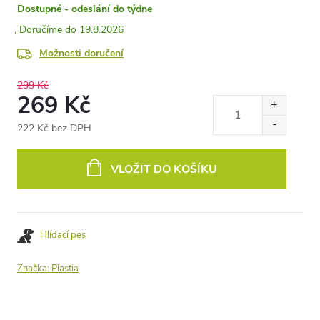
Dostupné - odeslání do týdne
19.8.2026
Možnosti doručení
299 Kč
269 Kč
222 Kč bez DPH
Měrná
cena:
VLOŽIT DO KOŠÍKU
Hlídací pes
Značka:
Plastia