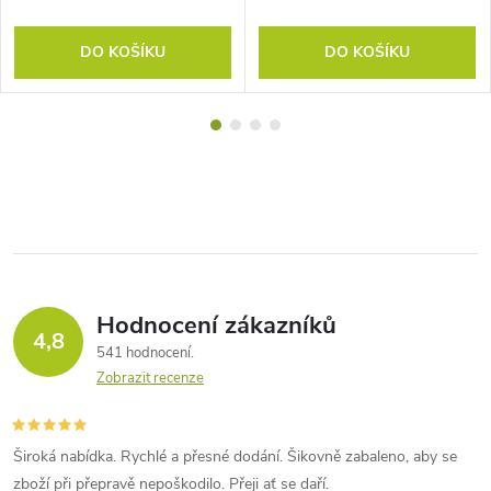
DO KOŠÍKU
DO KOŠÍKU
Hodnocení zákazníků
4,8
541 hodnocení
Zobrazit recenze
Široká nabídka. Rychlé a přesné dodání. Šikovně zabaleno, aby se
zboží při přepravě nepoškodilo. Přeji ať se daří.