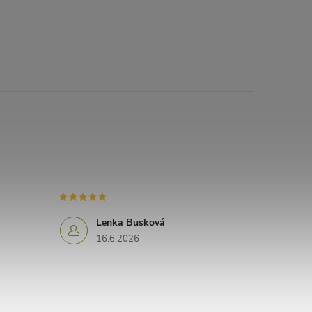
Lenka Busková
16.6.2026