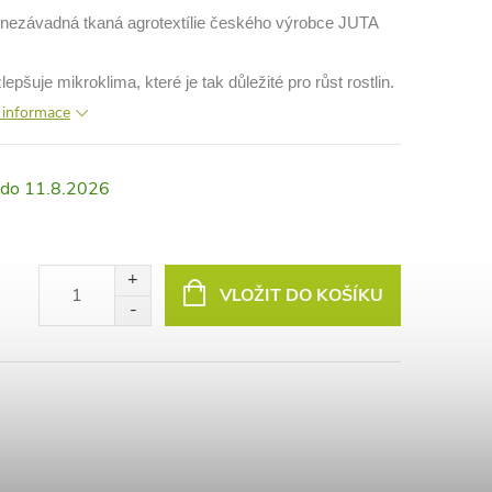
ě nezávadná tkaná agrotextílie českého výrobce JUTA
šuje mikroklima, které je tak důležité pro růst rostlin.
í informace
11.8.2026
VLOŽIT DO KOŠÍKU