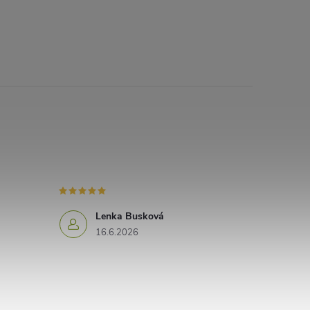
Lenka Busková
16.6.2026