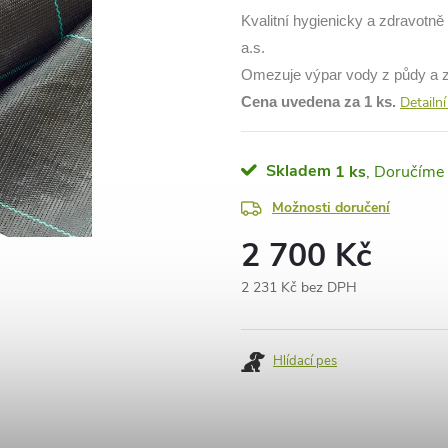
Kvalitní hygienicky a zdravotn
a.s.
Omezuje výpar vody z půdy a zlep
Cena uvedena za 1 ks.
Detailn
Skladem
1 ks
Možnosti doručení
2 700 Kč
2 231 Kč bez DPH
Měrná
cena:
Hlídací pes