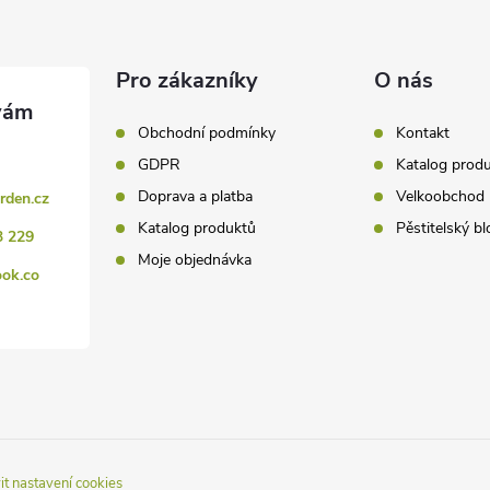
Pro zákazníky
O nás
Obchodní podmínky
Kontakt
GDPR
Katalog prod
Doprava a platba
Velkoobchod
rden.cz
Katalog produktů
Pěstitelský bl
3 229
Moje objednávka
ook.co
it nastavení cookies