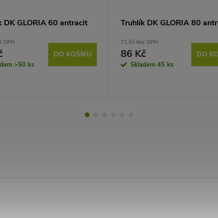
ík DK GLORIA 60 antracit
Truhlík DK GLORIA 80 antr
ez DPH
71 Kč bez DPH
č
86 Kč
DO KOŠÍKU
DO KO
adem
>50 ks
Skladem
45 ks