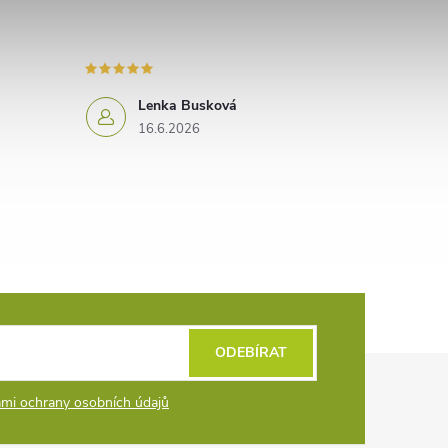
Lenka Busková
16.6.2026
ODEBÍRAT
mi ochrany osobních údajů