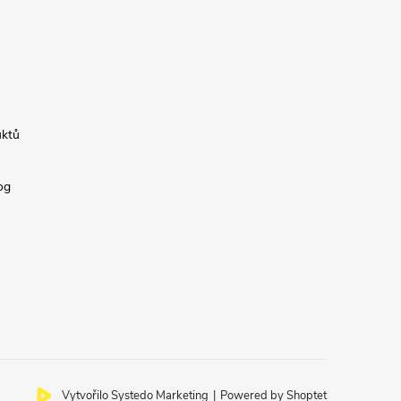
uktů
og
Vytvořilo Systedo Marketing
|
Powered by Shoptet