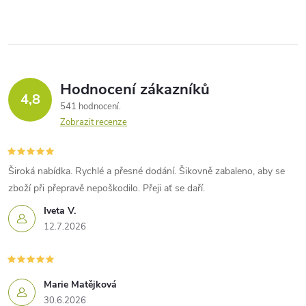
Hodnocení zákazníků
4,8
541 hodnocení
Zobrazit recenze
Široká nabídka. Rychlé a přesné dodání. Šikovně zabaleno, aby se
zboží při přepravě nepoškodilo. Přeji ať se daří.
Iveta V.
12.7.2026
Marie Matějková
30.6.2026