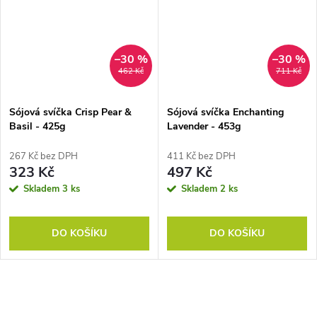
–30 %
–30 %
462 Kč
711 Kč
Sójová svíčka Crisp Pear &
Sójová svíčka Enchanting
Basil - 425g
Lavender - 453g
267 Kč bez DPH
411 Kč bez DPH
323 Kč
497 Kč
Skladem
3 ks
Skladem
2 ks
DO KOŠÍKU
DO KOŠÍKU