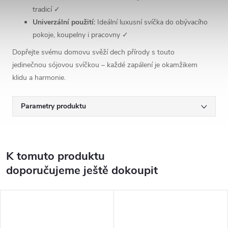
tradicí ✓
Univerzální použití:
Ideální luxusní svíčka do obývacího
pokoje, koupelny i pracovny ✓
Dopřejte svému domovu svěží dech přírody s touto
jedinečnou sójovou svíčkou – každé zapálení je okamžikem
klidu a harmonie.
Parametry produktu
K tomuto produktu
doporučujeme ještě dokoupit