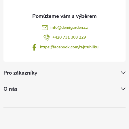
info
@
demigarden.cz
+420 731 303 229
https://facebook.com/rajtruhliku
Pro zákazníky
O nás