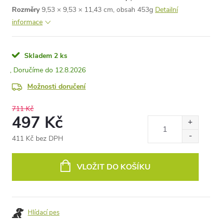
Rozměry
9,53 × 9,53 × 11,43 cm, obsah 453g
Detailní
informace
Skladem
2 ks
12.8.2026
Možnosti doručení
711 Kč
497 Kč
411 Kč bez DPH
Měrná
cena:
VLOŽIT DO KOŠÍKU
Hlídací pes